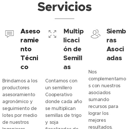
Servicios
Aseso
Multip
Siemb
ramie
licaci
ras
nto
ón de
Asoci
Técni
Semill
adas
co
as
Nos
complementamo
Brindamos a los
Contamos con
s con nuestros
productores
un semillero
asociados
asesoramiento
Cooperativo
sumando
agronómico y
donde cada año
recursos para
seguimiento de
se multiplican
lograr los
lotes por medio
semillas de trigo
mejores
de nuestros
y soja
resultados.